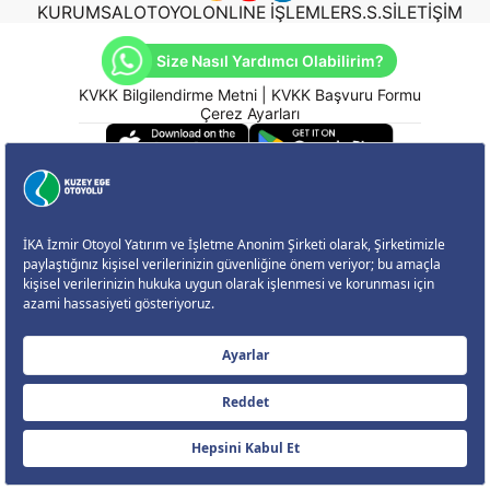
KURUMSAL
OTOYOL
ONLINE İŞLEMLER
S.S.S
İLETİŞİM
Size Nasıl Yardımcı Olabilirim?
KVKK Bilgilendirme Metni
|
KVKK Başvuru Formu
Çerez Ayarları