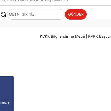
GÖNDER
KVKK Bilgilendirme Metni
|
KVKK Başvu