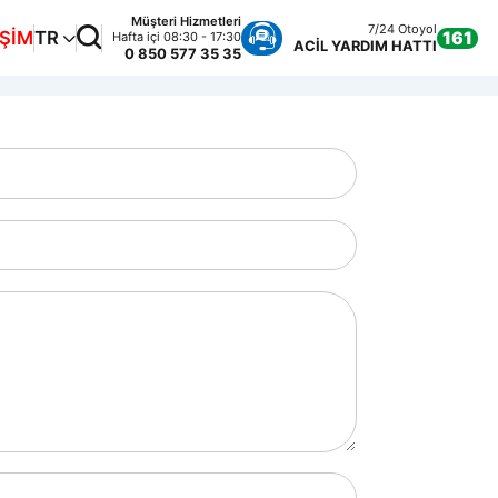
Müşteri Hizmetleri
7/24 Otoyol
İŞİM
TR
161
Hafta içi 08:30 - 17:30
ACİL YARDIM HATTI
0 850 577 35 35