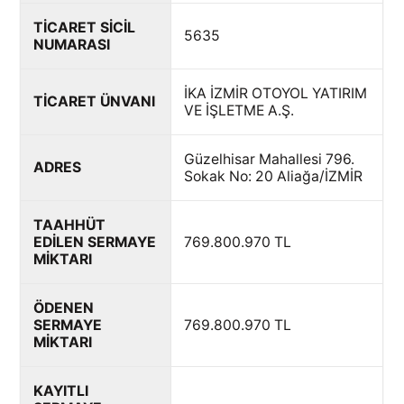
TİCARET SİCİL
5635
NUMARASI
İKA İZMİR OTOYOL YATIRIM
TİCARET ÜNVANI
VE İŞLETME A.Ş.
Güzelhisar Mahallesi 796.
ADRES
Sokak No: 20 Aliağa/İZMİR
TAAHHÜT
EDİLEN SERMAYE
769.800.970 TL
MİKTARI
ÖDENEN
SERMAYE
769.800.970 TL
MİKTARI
KAYITLI