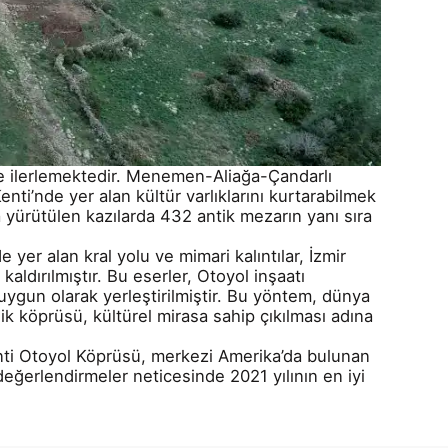
de ilerlemektedir. Menemen-Aliağa-Çandarlı
ti’nde yer alan kültür varlıklarını kurtarabilmek
 yürütülen kazılarda 432 antik mezarın yanı sıra
yer alan kral yolu ve mimari kalıntılar, İzmir
ldırılmıştır. Bu eserler, Otoyol inşaatı
uygun olarak yerleştirilmiştir. Bu yöntem, dünya
jik köprüsü, kültürel mirasa sahip çıkılması adına
ti Otoyol Köprüsü, merkezi Amerika’da bulunan
eğerlendirmeler neticesinde 2021 yılının en iyi