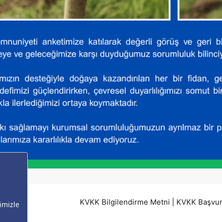
KVKK Bilgilendirme Metni
|
KVKK Başvu