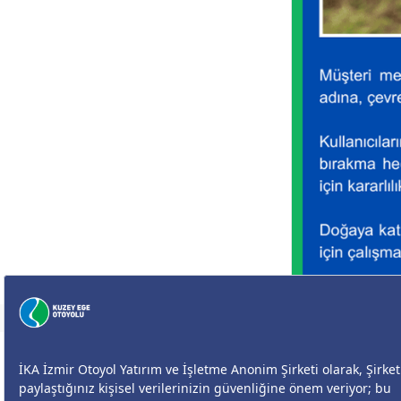
Size Nasıl Yardımcı Olabilirim?